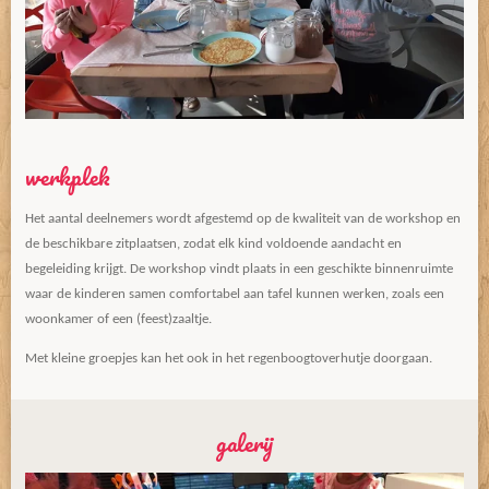
werkplek
Het aantal deelnemers wordt afgestemd op de kwaliteit van de workshop en
de beschikbare zitplaatsen, zodat elk kind voldoende aandacht en
begeleiding krijgt. De workshop vindt plaats in een geschikte binnenruimte
waar de kinderen samen comfortabel aan tafel kunnen werken, zoals een
woonkamer of een (feest)zaaltje.
Met kleine groepjes kan het ook in het regenboogtoverhutje doorgaan.
galerij