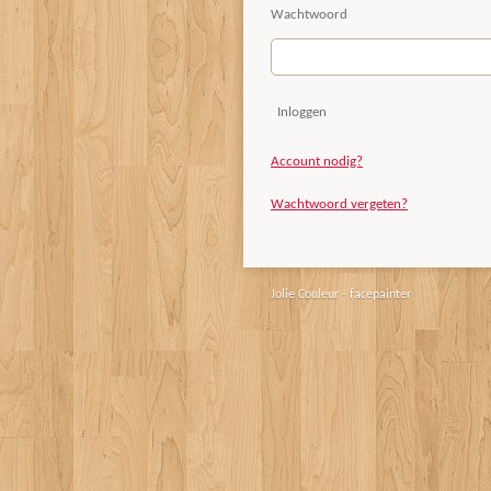
Wachtwoord
Inloggen
Account nodig?
Wachtwoord vergeten?
Jolie Couleur - facepainter