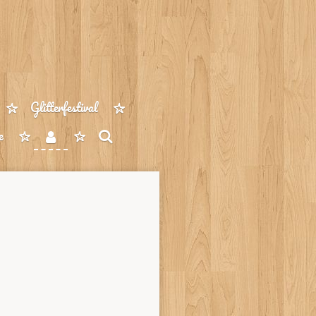
Glitterfestival
e