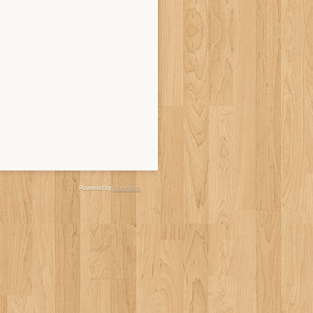
Powered by
JouwWeb