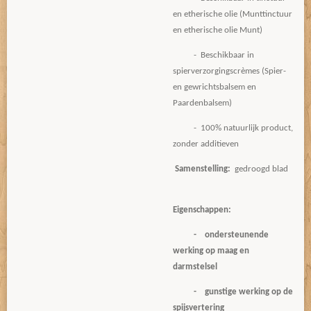
en etherische olie (Munttinctuur
en etherische olie Munt)
- Beschikbaar in
spierverzorgingscrèmes (Spier-
en gewrichtsbalsem en
Paardenbalsem)
- 100% natuurlijk product,
zonder additieven
Samenstelling:
gedroogd blad
Eigenschappen:
-
ondersteunende
werking op maag en
darmstelsel
- gunstige werking op de
spijsvertering