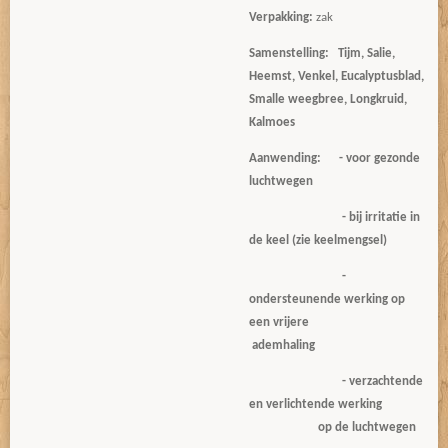
Verpakking:
zak
Samenstelling:
Tijm, Salie,
Heemst, Venkel, Eucalyptusblad,
Smalle weegbree, Longkruid,
Kalmoes
Aanwending:
- voor gezonde
luchtwegen
- bij irritatie in
de keel (zie keelmengsel)
-
ondersteunende werking op
een vrijere
ademhaling
- verzachtende
en verlichtende werking
op de luchtwegen