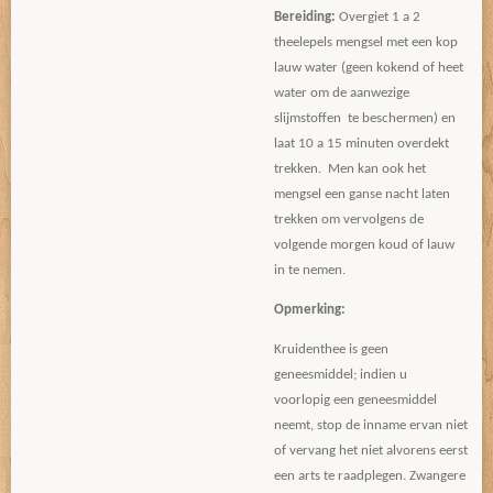
Bereiding:
Overgiet 1 a 2
theelepels mengsel met een kop
lauw water (geen kokend of heet
water om de aanwezige
slijmstoffen te beschermen) en
laat 10 a 15 minuten overdekt
trekken. Men kan ook het
mengsel een ganse nacht laten
trekken om vervolgens de
volgende morgen koud of lauw
in te nemen.
Opmerking:
Kruidenthee is geen
geneesmiddel; indien u
voorlopig een geneesmiddel
neemt, stop de inname ervan niet
of vervang het niet alvorens eerst
een arts te raadplegen. Zwangere