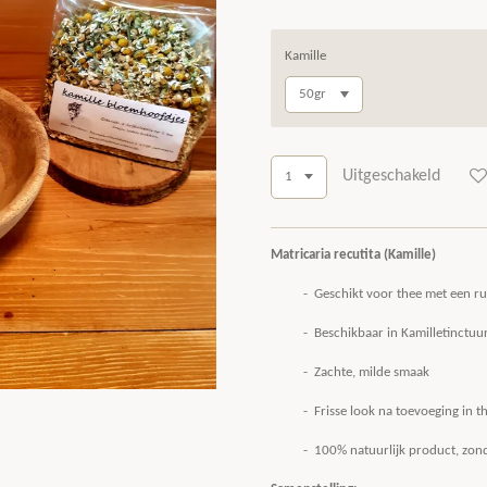
Kamille
Uitgeschakeld
Matricaria recutita (Kamille)
- Geschikt voor thee met een r
- Beschikbaar in Kamilletinctuur e
- Zachte, milde smaak
- Frisse look na toevoeging in
- 100% natuurlijk product, zond