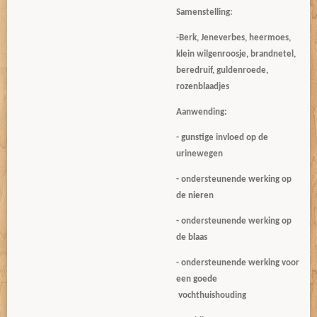
Samenstelling:
-Berk, Jeneverbes, heermoes,
klein wilgenroosje, brandnetel,
beredruif, guldenroede,
rozenblaadjes
Aanwending:
- gunstige invloed op de
urinewegen
- ondersteunende werking op
de nieren
- ondersteunende werking op
de blaas
- ondersteunende werking voor
een goede
vochthuishouding