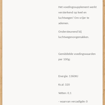
Het voedingssupplement werkt
versterkend op keel en
luchtwegen! Om vrijer te
ademen.
Ondersteunend bij
luchtwegenongemakken.
Gemiddelde voedingswaarden
per 100g:
Energie: 1360KJ
Kcal: 320
Vetten: 0,1
- waarvan verzadigde: 0