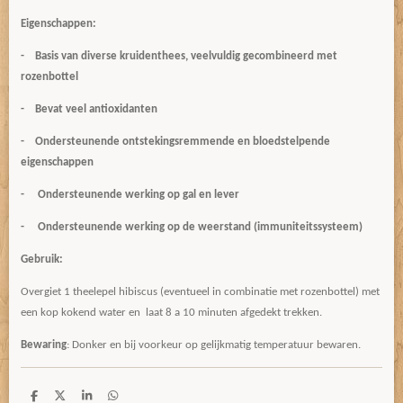
Eigenschappen:
- Basis van diverse kruidenthees, veelvuldig gecombineerd met
rozenbottel
- Bevat veel antioxidanten
- Ondersteunende ontstekingsremmende en bloedstelpende
eigenschappen
- Ondersteunende werking op gal en lever
- Ondersteunende werking op de weerstand (immuniteitssysteem)
Gebruik:
Overgiet 1 theelepel hibiscus (eventueel in combinatie met rozenbottel) met
een kop kokend water en laat 8 a 10 minuten afgedekt trekken.
Bewaring
: Donker en bij voorkeur op gelijkmatig temperatuur bewaren.
D
D
S
D