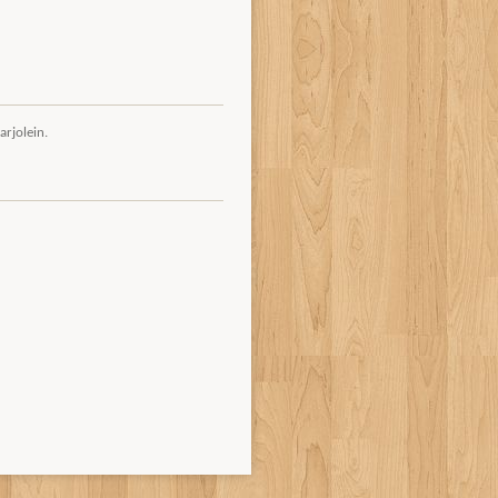
arjolein.